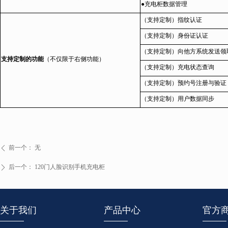
●充电柜数据管理
（支持定制）指纹认证
（支持定制）身份证认证
（支持定制）向他方系统发送领
支持定制的功能
（不仅限于右侧功能）
（支持定制）充电状态查询
（支持定制）预约号注册与验证
（支持定制）用户数据同步
前一个：
无
ꄴ
后一个：
120门人脸识别手机充电柜
ꄲ
关于我们
产品中心
官方