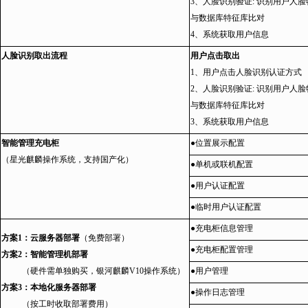
3、人脸识别验证: 识别用户人
与数据库特征库比对
4、系统获取用户信息
人脸识别取出流程
用户点击取出
1、用户点击人脸识别认证方式
2、人脸识别验证: 识别用户人
与数据库特征库比对
3、系统获取用户信息
智能管理充电柜
●位置展示配置
（星光麒麟操作系统，支持国产化）
●单机或联机配置
●用户认证配置
●临时用户认证配置
●充电柜信息管理
方案1：云服务器部署
（免费部署）
●充电柜配置管理
方案2：智能管理机部署
（硬件需单独购买，银河麒麟V10操作系统）
●用户管理
方案3：本地化服务器部署
●操作日志管理
（按工时收取部署费用）