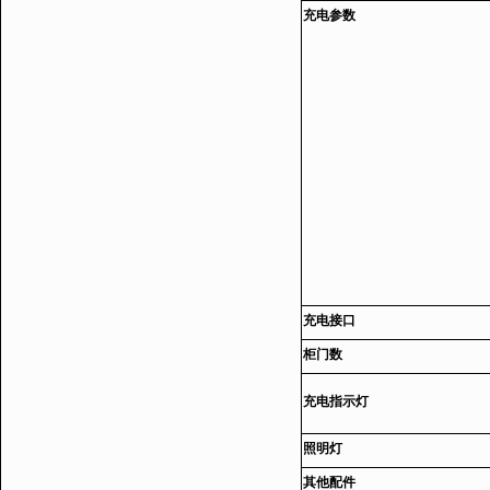
充电参数
充电接口
柜门数
充电指示灯
照明灯
其他配件