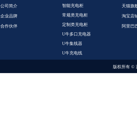
智能充电柜
公司简介
天猫旗
常规类充电柜
企业品牌
淘宝店
定制类充电柜
合作伙伴
阿里巴
U牛多口充电器
U牛集线器
U牛充电线
版权所有 ©