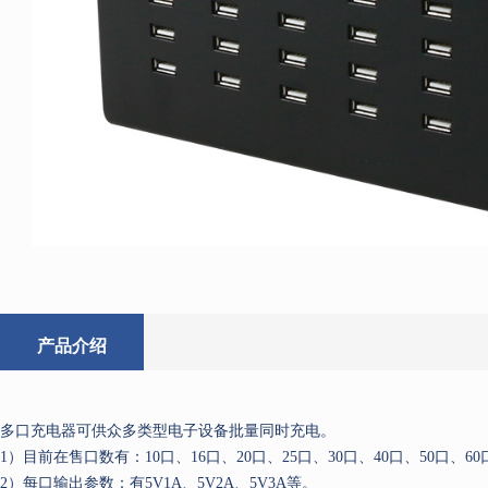
产品介绍
多口充电器可供众多类型电子设备批量同时充电。
1）目前在售口数有：10口、16口、20口、25口、30口、40口、50口、60
2）每口输出参数：有5V1A、5V2A、5V3A等。