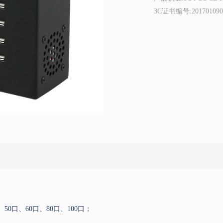
3C证书编号:2017010907
50口、60口、80口、100口；