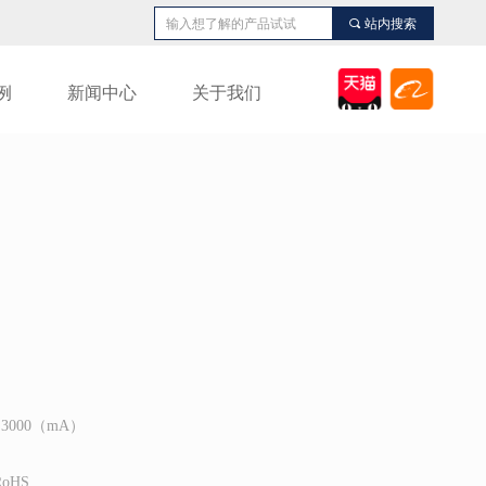
끠
站内搜索
例
新闻中心
关于我们
3000（mA）
RoHS